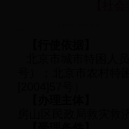
【社会
发布日期： 2017-03-15
【行使依据】
北京市城市特困人员医
号）；北京市农村特
[2004]57
号）
【办理主体】
房山区民政局救灾救
【受理条件】