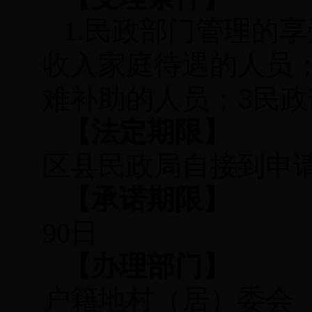
1.
民政部门管理的享
收入家庭待遇的人员；
难补助的人员；3
民政
【法定期限】
区县民政局自接到申请
【承诺期限】
90
日
【办理部门】
户籍地村（居）委会