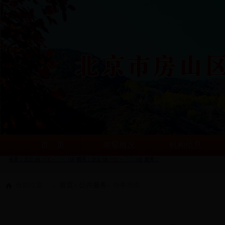
首 页
南窖概况
机构信息
当前位置：：
首页
»
公共服务
» 办事指南