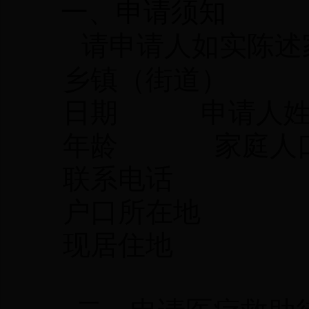
一、申请须知
请申请人如实陈述
乡镇（街道
日期 申请
年龄 家
联系电
户口所在
现居住