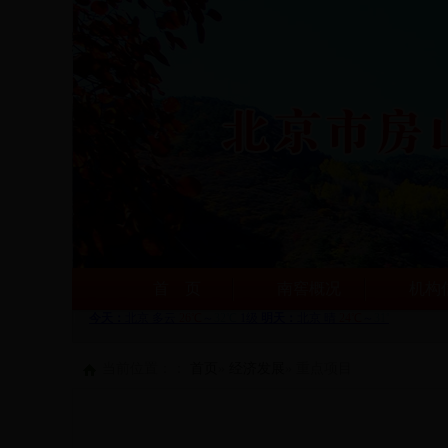
首 页
南窖概况
机构
当前位置：：
首页
»
经济发展
» 重点项目