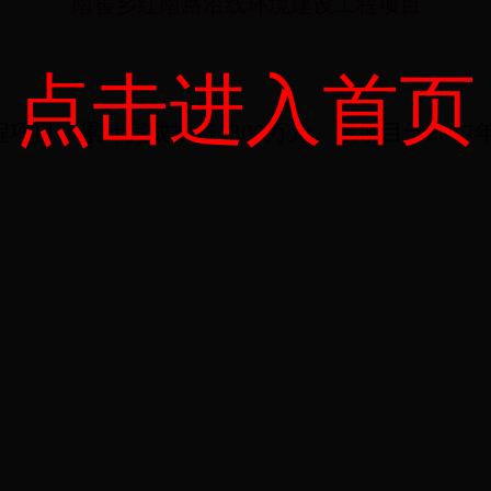
南窖乡红南路沿线环境建设工程项目
点击进入首页
程项目，
累计完成投资1300万元
。该项目于201