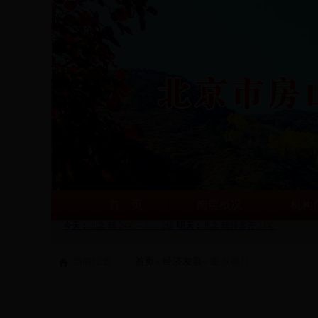
首 页
南窖概况
机构
当前位置：：
首页
»
经济发展
» 重点项目