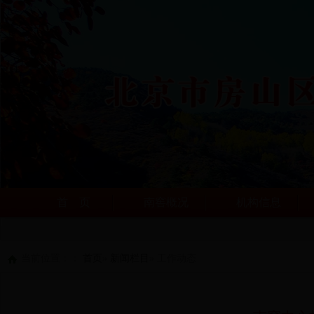
首 页
南窖概况
机构信息
当前位置：：
首页
»
新闻栏目
» 工作动态