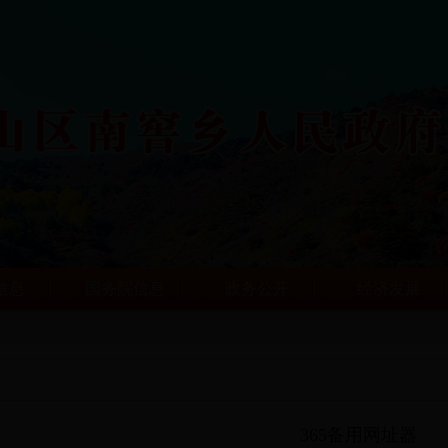
信息
国务院信息
政务公开
经济发展
365备用网址器