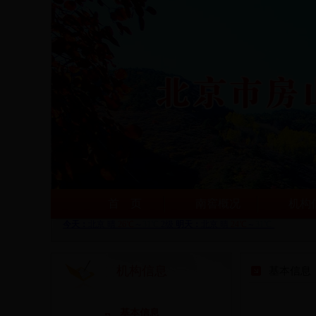
首 页
南窖概况
机构
机构信息
基本信息
基本信息