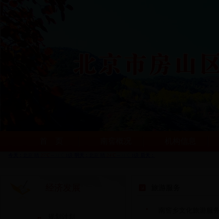
首 页
南窖概况
机构信息
经济发展
旅游服务
南窖乡文化旅游服
规划计划