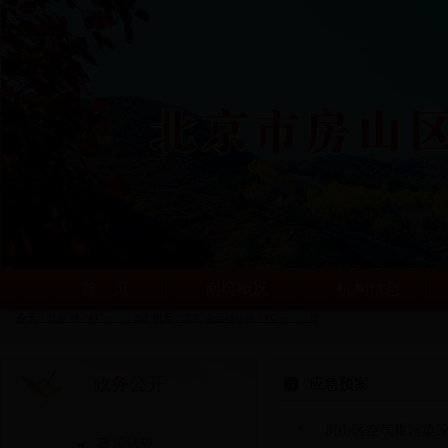
首 页
南窖概况
机构信息
政务公开
应急预案
房山区空气重污染
政策法规