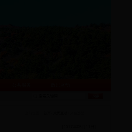
公共服务
政民互动
当前位置：
首页
»
政民互动
» 来信选登
[2017年05月11日]