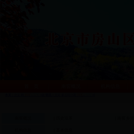
首 页
南窖概况
机构信息
南窖概况
| 历史沿革
| 南窖乡
机构信息
| 基本信息