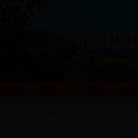
首 页
南窖概况
机构信息
当前位置：：
首页
»
政务公开
» 信息公开