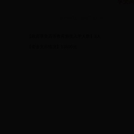
享受
发布日期： 2017-11-16
【政府享受高等教育新生入学人数】3人
【资金支出情况】13500元