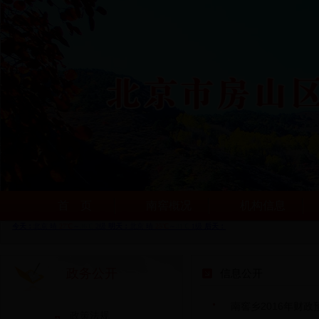
首 页
南窖概况
机构信息
政务公开
信息公开
南窖乡2016年财
政策法规