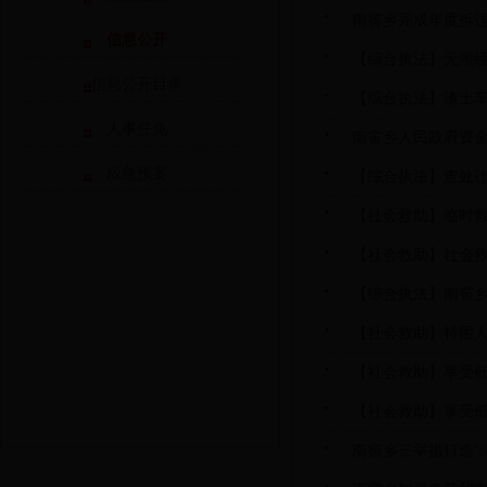
南窖乡完成年度拆
信息公开
【综合执法】无照
信息公开目录
【综合执法】渣土
人事任免
南窖乡人民政府资
应急预案
【综合执法】查处
【社会救助】临时救
【社会救助】社会救
【综合执法】南窖
【社会救助】特困人
【社会救助】享受低
【社会救助】享受低
南窖乡三举措打造“