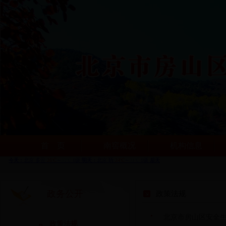
首 页
南窖概况
机构信息
政务公开
政策法规
北京市房山区安全
政策法规